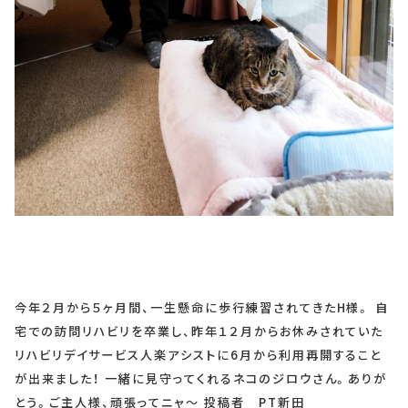
今年２月から５ヶ月間、一生懸命に歩行練習されてきたH様。 自
宅での訪問リハビリを卒業し、昨年１２月からお休みされていた
リハビリデイサービス人楽アシストに6月から利用再開すること
が出来ました！ 一緒に見守ってくれるネコのジロウさん。ありが
とう。ご主人様、頑張ってニャ～ 投稿者 PT新田