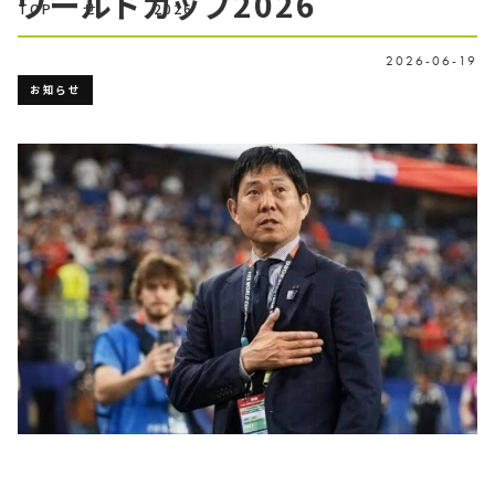
ワールドカップ2026
TOP
せ
2026
2026-06-19
お知らせ